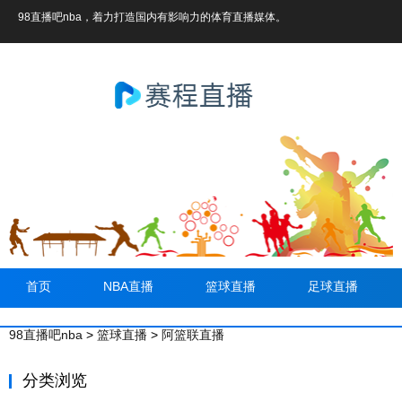
98直播吧nba，着力打造国内有影响力的体育直播媒体。
首页
NBA直播
篮球直播
足球直播
98直播吧nba
>
篮球直播
>
阿篮联直播
分类浏览